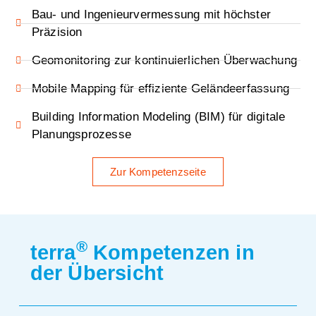
Bau- und Ingenieurvermessung mit höchster
Präzision
Geomonitoring zur kontinuierlichen Überwachung
Mobile Mapping für effiziente Geländeerfassung
Building Information Modeling (BIM) für digitale
Planungsprozesse
Zur Kompetenzseite
®
terra
Kompetenzen in
der Übersicht