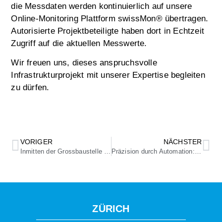
die Messdaten werden kontinuierlich auf unsere
Online-Monitoring Plattform swissMon® übertragen.
Autorisierte Projektbeteiligte haben dort in Echtzeit
Zugriff auf die aktuellen Messwerte.
Wir freuen uns, dieses anspruchsvolle
Infrastrukturprojekt mit unserer Expertise begleiten
zu dürfen.
VORIGER
NÄCHSTER
Inmitten der Grossbaustelle Hardwald
Präzision durch Automation: Unser Markierroboter im Einsatz am Flughafen Zürich
ZÜRICH