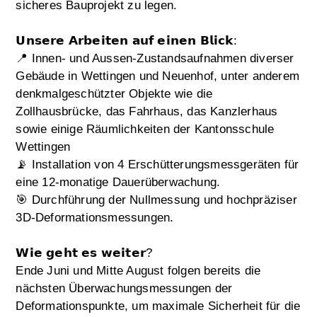
sicheres Bauprojekt zu legen.
𝗨𝗻𝘀𝗲𝗿𝗲 𝗔𝗿𝗯𝗲𝗶𝘁𝗲𝗻 𝗮𝘂𝗳 𝗲𝗶𝗻𝗲𝗻 𝗕𝗹𝗶𝗰𝗸:
📍 Innen- und Aussen-Zustandsaufnahmen diverser
Gebäude in Wettingen und Neuenhof, unter anderem
denkmalgeschützter Objekte wie die
Zollhausbrücke, das Fahrhaus, das Kanzlerhaus
sowie einige Räumlichkeiten der Kantonsschule
Wettingen
📡 Installation von 4 Erschütterungsmessgeräten für
eine 12-monatige Dauerüberwachung.
🎯 Durchführung der Nullmessung und hochpräziser
3D-Deformationsmessungen.
𝗪𝗶𝗲 𝗴𝗲𝗵𝘁 𝗲𝘀 𝘄𝗲𝗶𝘁𝗲𝗿?
Ende Juni und Mitte August folgen bereits die
nächsten Überwachungsmessungen der
Deformationspunkte, um maximale Sicherheit für die